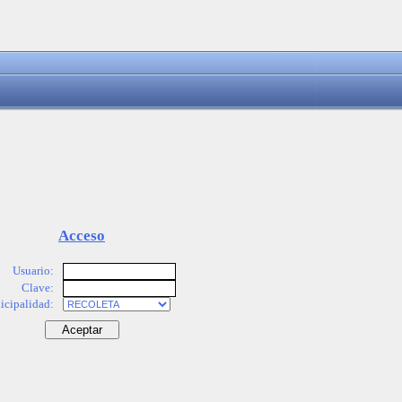
Acceso
Usuario:
Clave:
cipalidad: